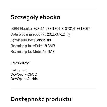
Szczegóły
ebooka
ISBN Ebooka:
978-14-493-1306-7, 9781449313067
Data wydania ebooka :
2011-07-12
Język publikacji:
angielski
Rozmiar pliku ePub:
19.8MB
Rozmiar pliku Mobi:
42.7MB
Zgłoś erratę
Kategorie:
DevOps
»
CI/CD
DevOps
»
Jenkins
Dostępność produktu