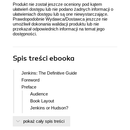
Produkt nie został jeszcze oceniony pod kątem
ułatwień dostępu lub nie podano żadnych informacji o
ułatwieniach dostępu lub są one niewystarczające.
Prawdopodobnie Wydawca/Dostawca jeszcze nie
umożliwił dokonania walidacji produktu lub nie
przekazał odpowiednich informacji na temat jego
dostępności.
Spis treści
ebooka
Jenkins: The Definitive Guide
Foreword
Preface
Audience
Book Layout
Jenkins or Hudson?
Font Conventions
pokaż cały spis treści
Command-Line Conventions
Contributors