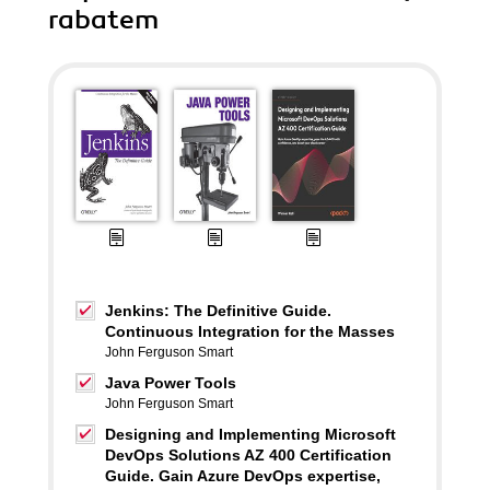
rabatem
Jenkins: The Definitive Guide.
Continuous Integration for the Masses
John Ferguson Smart
Java Power Tools
John Ferguson Smart
Designing and Implementing Microsoft
DevOps Solutions AZ 400 Certification
Guide. Gain Azure DevOps expertise,