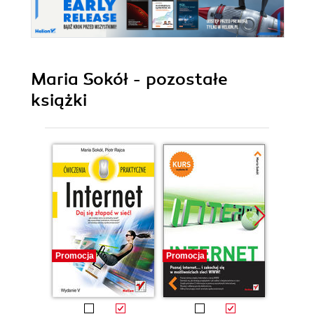
Maria Sokół - pozostałe
książki
Promocja
Promocja
Promocj