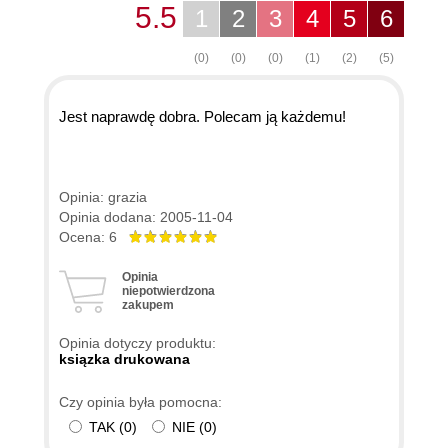
5.5
1
2
3
4
5
6
(0)
(0)
(0)
(1)
(2)
(5)
Jest naprawdę dobra. Polecam ją każdemu!
Opinia: grazia
Opinia dodana: 2005-11-04
Ocena: 6
Opinia
niepotwierdzona
zakupem
Opinia dotyczy produktu:
ksiązka drukowana
Czy opinia była pomocna:
TAK
(
0
)
NIE
(
0
)