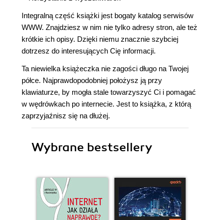
Integralną część książki jest bogaty katalog serwisów
WWW. Znajdziesz w nim nie tylko adresy stron, ale też
krótkie ich opisy. Dzięki niemu znacznie szybciej
dotrzesz do interesujących Cię informacji.
Ta niewielka książeczka nie zagości długo na Twojej
półce. Najprawdopodobniej położysz ją przy
klawiaturze, by mogła stale towarzyszyć Ci i pomagać
w wędrówkach po internecie. Jest to książka, z którą
zaprzyjaźnisz się na dłużej.
Wybrane bestsellery