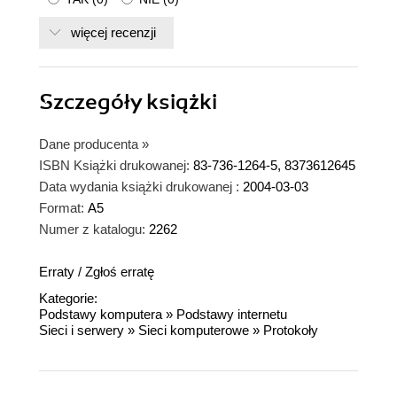
więcej recenzji
Szczegóły
książki
Dane producenta
»
ISBN Książki drukowanej:
83-736-1264-5, 8373612645
Data wydania książki drukowanej :
2004-03-03
Format:
A5
Numer z katalogu:
2262
Erraty
/
Zgłoś erratę
Kategorie:
Podstawy komputera
»
Podstawy internetu
Sieci i serwery
»
Sieci komputerowe
»
Protokoły