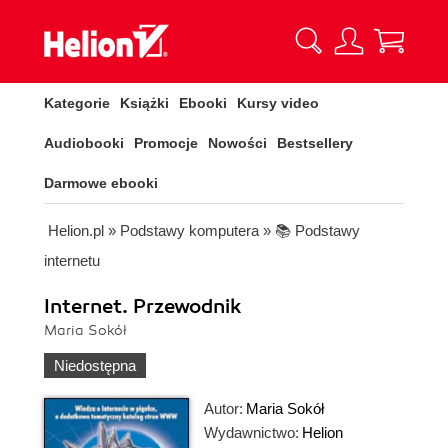
Kategorie
Książki
Ebooki
Kursy video
Audiobooki
Promocje
Nowości
Bestsellery
Darmowe ebooki
Helion.pl
»
Podstawy komputera
»
📚 Podstawy
internetu
Internet. Przewodnik
Maria Sokół
Niedostępna
Autor:
Maria Sokół
Wydawnictwo:
Helion