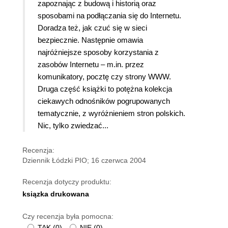
zapoznając z budową i historią oraz
sposobami na podłączania się do Internetu.
Doradza też, jak czuć się w sieci
bezpiecznie. Następnie omawia
najróżniejsze sposoby korzystania z
zasobów Internetu – m.in. przez
komunikatory, pocztę czy strony WWW.
Druga część książki to potężna kolekcja
ciekawych odnośników pogrupowanych
tematycznie, z wyróżnieniem stron polskich.
Nic, tylko zwiedzać...
Recenzja:
Dziennik Łódzki PIO; 16 czerwca 2004
Recenzja dotyczy produktu:
ksiązka drukowana
Czy recenzja była pomocna:
TAK
(
0
)
NIE
(
0
)