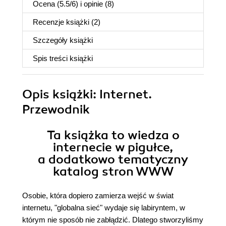
Ocena (
5.5
/
6
) i opinie (8)
Recenzje
książki
(2)
Szczegóły
książki
Spis treści
książki
Opis
książki
: Internet.
Przewodnik
Ta książka to wiedza o
internecie w pigułce,
a dodatkowo tematyczny
katalog stron WWW
Osobie, która dopiero zamierza wejść w świat
internetu, "globalna sieć" wydaje się labiryntem, w
którym nie sposób nie zabłądzić. Dlatego stworzyliśmy