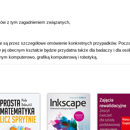
emów z tym zagadnieniem związanych,
ane są przez szczegółowe omówienie konkretnych przypadków. Pocz
w jej obecnym kształcie będzie przydatna także dla badaczy i dla osó
m komputerowo, grafiką komputerową i robotyką.