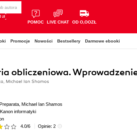
 zł
POMOC
LIVE CHAT
OD O,OOZŁ
oki
Promocje
Nowości
Bestsellery
Darmowe ebooki
ia obliczeniowa. Wprowadzeni
ta, Michael Ian Shamos
 Preparata
,
Michael Ian Shamos
Kanon informatyki
on
4.0
/
6
Opinie:
2