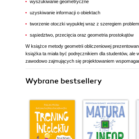
wyszukiwanie geometryczne
uzyskiwanie informacji o obiektach
tworzenie otoczki wypukłej wraz z szeregiem probl
sąsiedztwo, przecięcia oraz geometria prostokątów
W książce metody geometrii obliczeniowej prezentow
książka ta miała być podręcznikiem dla studentów, ale 
zawodowo zajmujących się projektowaniem wspomagany
Wybrane bestsellery