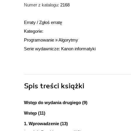
Numer z katalogu:
2168
Erraty
/
Zgłoś erratę
Kategorie:
Programowanie
»
Algorytmy
Serie wydawnicze:
Kanon informatyki
Spis treści
książki
Wstęp do wydania drugiego (9)
Wstęp (11)
1. Wprowadzenie (13)