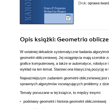
Druk:
oprawa twar
Opis
książki
: Geometria oblicz
W ostatniej dekadzie systematyczne badania algorytm
geometrii obliczeniowej. Jej osiągnięcia mają szerokie
grafice komputerowej, a także w automatyce, robotyce i 
wykład na ten temat. Stanowi ona klasyczną pozycję w 
Najważniejszym zadaniem geometrii obliczeniowej jest 
sprawnych algorytmów rozwiązujących problemy z dzied
Tematy poruszane w tej książce, to między innymi:
podstawy geometrii i historia geometrii obliczeniowej