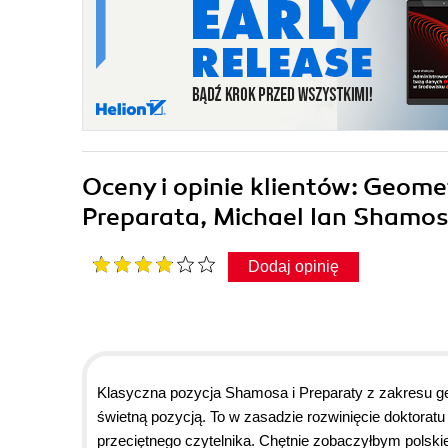
Oceny i opinie klientów: Geome
Preparata, Michael Ian Shamo
Dodaj opinię
Klasyczna pozycja Shamosa i Preparaty z zakresu geo
świetną pozycją. To w zasadzie rozwinięcie doktor
przeciętnego czytelnika. Chętnie zobaczyłbym polsk