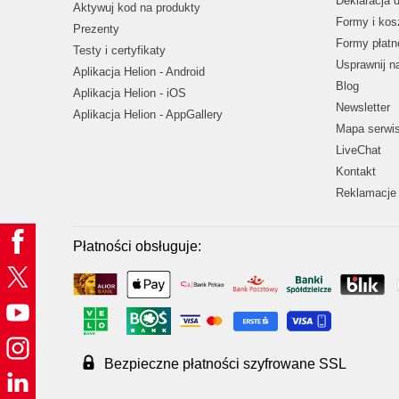
Deklaracja 
Aktywuj kod na produkty
Formy i kos
Prezenty
Formy płatn
Testy i certyfikaty
Usprawnij 
Aplikacja Helion - Android
Blog
Aplikacja Helion - iOS
Newsletter
Aplikacja Helion - AppGallery
Mapa serwi
LiveChat
Kontakt
Reklamacje 
Płatności obsługuje:
Bezpieczne płatności szyfrowane SSL