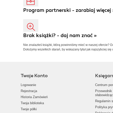
Program partnerski - zarabiaj więcej 
Brak książki? - daj nam znać »
Nie znalazłeś książki, którą powinniśmy mieć w naszej ofercie? 
Dołożymy wszelkich starań, by wskazany tytuł jak najszybciej się 
Twoje Konto
Księgar
Logowanie
Centrum po
Rejestracja
Przewodnik 
słabowidząc
Historia Zamówień
Regulamin s
Twoja biblioteka
Polityka pr
Twoje półki