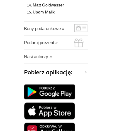
Matt Goldwasser
Upom Malik
Bony podarunkowe »
Podaruj prezent »
Nasi autorzy »
Pobierz aplikację: