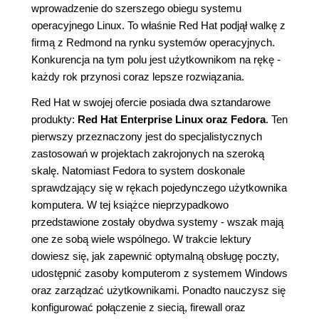
wprowadzenie do szerszego obiegu systemu
operacyjnego Linux. To właśnie Red Hat podjął walkę z
firmą z Redmond na rynku systemów operacyjnych.
Konkurencja na tym polu jest użytkownikom na rękę -
każdy rok przynosi coraz lepsze rozwiązania.
Red Hat w swojej ofercie posiada dwa sztandarowe
produkty:
Red Hat Enterprise Linux oraz Fedora
. Ten
pierwszy przeznaczony jest do specjalistycznych
zastosowań w projektach zakrojonych na szeroką
skalę. Natomiast Fedora to system doskonale
sprawdzający się w rękach pojedynczego użytkownika
komputera. W tej książce nieprzypadkowo
przedstawione zostały obydwa systemy - wszak mają
one ze sobą wiele wspólnego. W trakcie lektury
dowiesz się, jak zapewnić optymalną obsługę poczty,
udostępnić zasoby komputerom z systemem Windows
oraz zarządzać użytkownikami. Ponadto nauczysz się
konfigurować połączenie z siecią, firewall oraz