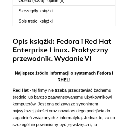
Ocena (
4.8
/
6
) i opinie (5)
Szczegóły
książki
Spis treści
książki
Opis
książki
: Fedora i Red Hat
Enterprise Linux. Praktyczny
przewodnik. Wydanie VI
Najlepsze źródło informacji o systemach Fedora i
RHEL!
Red Hat
- tej firmy nie trzeba przedstawiać żadnemu
średnio lub bardzo zaawansowanemu użytkownikowi
komputerów. Jest ona od zawsze synonimem
najwyższej jakości oraz nowatorskiego podejścia do
zagadnień związanych z informatyką. Jednak to, za co
szczególnie powinniśmy być jej wdzięczni, to