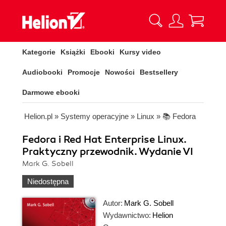
Kategorie
Książki
Ebooki
Kursy video
Audiobooki
Promocje
Nowości
Bestsellery
Darmowe ebooki
Helion.pl
»
Systemy operacyjne
»
Linux
»
📚 Fedora
Fedora i Red Hat Enterprise Linux.
Praktyczny przewodnik. Wydanie VI
Mark G. Sobell
Niedostępna
Autor:
Mark G. Sobell
Wydawnictwo:
Helion