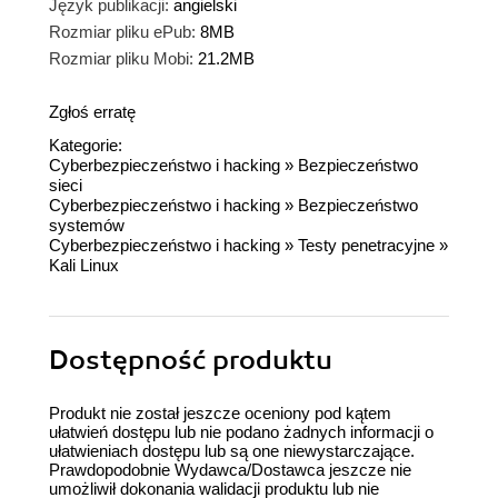
Język publikacji:
angielski
Rozmiar pliku ePub:
8MB
Rozmiar pliku Mobi:
21.2MB
Zgłoś erratę
Kategorie:
Cyberbezpieczeństwo i hacking
»
Bezpieczeństwo
sieci
Cyberbezpieczeństwo i hacking
»
Bezpieczeństwo
systemów
Cyberbezpieczeństwo i hacking
»
Testy penetracyjne
»
Kali Linux
Dostępność produktu
Produkt nie został jeszcze oceniony pod kątem
ułatwień dostępu lub nie podano żadnych informacji o
ułatwieniach dostępu lub są one niewystarczające.
Prawdopodobnie Wydawca/Dostawca jeszcze nie
umożliwił dokonania walidacji produktu lub nie