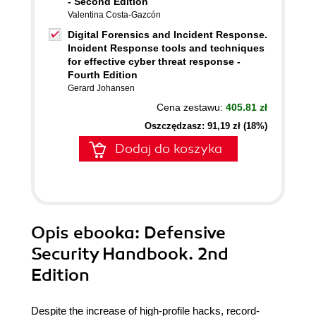
- Second Edition
Valentina Costa-Gazcón
Digital Forensics and Incident Response.
Incident Response tools and techniques
for effective cyber threat response -
Fourth Edition
Gerard Johansen
Cena zestawu:
405.81 zł
Oszczędzasz: 91,19 zł (18%)
Dodaj do koszyka
Opis
ebooka
: Defensive
Security Handbook. 2nd
Edition
Despite the increase of high-profile hacks, record-