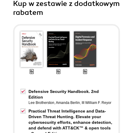
Kup w zestawie z dodatkowym
rabatem
Defensive Security Handbook. 2nd
Edition
Lee Brotherston
,
Amanda Berlin
,
III William F. Reyor
Practical Threat Intelligence and Data-
Driven Threat Hunting. Elevate your
cybersecurity efforts, enhance detection,
and defend with ATT&CK™ & open tools