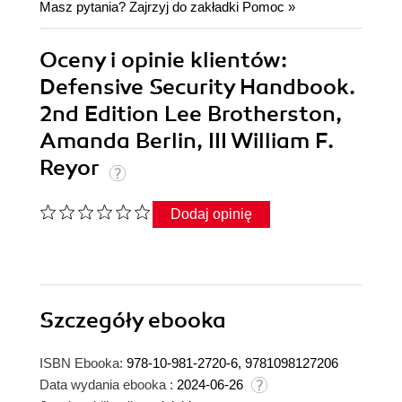
Masz pytania? Zajrzyj do zakładki
Pomoc
»
Oceny i opinie klientów:
Defensive Security Handbook.
2nd Edition Lee Brotherston,
Amanda Berlin, III William F.
Reyor
Dodaj opinię
Szczegóły
ebooka
ISBN Ebooka:
978-10-981-2720-6, 9781098127206
Data wydania ebooka :
2024-06-26