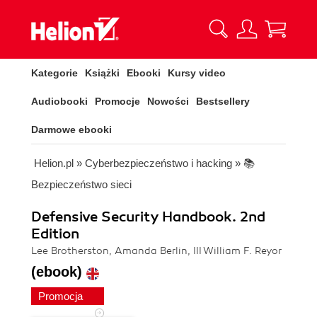
Kategorie
Książki
Ebooki
Kursy video
Audiobooki
Promocje
Nowości
Bestsellery
Darmowe ebooki
Helion.pl
»
Cyberbezpieczeństwo i hacking
»
📚
Bezpieczeństwo sieci
Defensive Security Handbook. 2nd
Edition
Lee Brotherston, Amanda Berlin, III William F. Reyor
(ebook)
Promocja