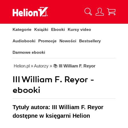
Kategorie
Książki
Ebooki
Kursy video
Audiobooki
Promocje
Nowości
Bestsellery
Darmowe ebooki
Helion.pl
» Autorzy
» 📚
III William F. Reyor
III William F. Reyor -
ebooki
Tytuły autora: III William F. Reyor
dostępne w księgarni Helion