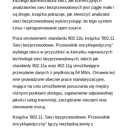
każdego administratora sieci, ale komercyjnych
analizatorów sieci bezprzewodowych jest ciągle mało i
są drogie, książka pokazuje, jak stworzyć analizator
sieci bezprzewodowej wykorzystując do tego system
Linux i oprogramowanie open source.
Poza omówieniem standardu 802.11b, książka "802.11.
Sieci bezprzewodowe. Przewodnik encyklopedyczny"
wybiega nieco w przyszłość w kierunku najnowszych
technologii sieci bezprzewodowych, takich jak
standardy 802.11a oraz 802.11g umożliwiające
przesyłanie danych z prędkością 54 Mb/s. Omawia też
inne prowadzone obecnie prace standaryzacyjne,
mające na celu umożliwienie poruszania się między
różnymi punktami dostępu, zapewnienie odpowiedniej
jakości usług transmisji, zarządzanie sieciami oraz
sterowanie mocą.
Książka "802.11. Sieci bezprzewodowe. Przewodnik
encyklopedyczny" łączy niezbędną teorię z