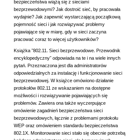
bezpieczeństwa wiążą się z sieciami
bezprzewodowymi? Jak dostroić sieć, by pracowała
wydajnie? Jak zapewnić wystarczającą początkową
pojemność sieci i jak rozwiązywać problemy
pojawiające się w miarę, gdy w sieci zaczyna
pracować coraz to więcej użytkowników?
Książka "802.11. Sieci bezprzewodowe. Przewodnik
encyklopedyczny" odpowiada na te i na wiele innych
pytań. Przeznaczona jest dla administratorów
odpowiedzialnych za instalację i funkcjonowanie sieci
bezprzewodowej. W książce omówiono działanie
protokołów 802.11 ze wskazaniem na dostępne
możliwości i rozwiązywanie pojawiających się
problemów. Zawiera ona także wyczerpujące
omówienie zagadnień bezpieczeństwa sieci
bezprzewodowych, łącznie z problemami protokołu
WEP oraz omówieniem standardu bezpieczeństwa
802.1X. Monitorowanie sieci stało się obecnie potrzebą