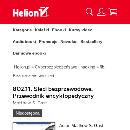
Kategorie
Książki
Ebooki
Kursy video
Audiobooki
Promocje
Nowości
Bestsellery
Darmowe ebooki
Helion.pl
»
Cyberbezpieczeństwo i hacking
»
📚
Bezpieczeństwo sieci
802.11. Sieci bezprzewodowe.
Przewodnik encyklopedyczny
Matthew S. Gast
Niedostępna
Autor:
Matthew S. Gast