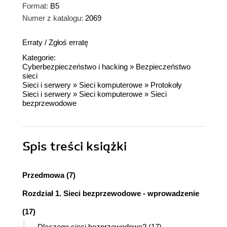
Format:
B5
Numer z katalogu:
2069
Erraty
/
Zgłoś erratę
Kategorie:
Cyberbezpieczeństwo i hacking
»
Bezpieczeństwo
sieci
Sieci i serwery
»
Sieci komputerowe
»
Protokoły
Sieci i serwery
»
Sieci komputerowe
»
Sieci
bezprzewodowe
Spis treści
książki
Przedmowa (7)
Rozdział 1. Sieci bezprzewodowe - wprowadzenie
(17)
Dlaczego sieci bezprzewodowe? (17)