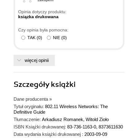
zakupem
Opinia dotyczy produktu:
ksiązka drukowana
Czy opinia była pomocna:
TAK
(
0
)
NIE
(
0
)
więcej opinii
Szczegóły
książki
Dane producenta
»
Tytuł oryginału:
802.11 Wireless Networks: The
Definitive Guide
Tłumaczenie:
Arkadiusz Romanek, Witold Zioło
ISBN Książki drukowanej:
83-736-1163-0, 8373611630
Data wydania książki drukowanej :
2003-09-09