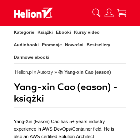
Kategorie
Książki
Ebooki
Kursy video
Audiobooki
Promocje
Nowości
Bestsellery
Darmowe ebooki
Helion.pl
» Autorzy
» 📚
Yang-xin Cao (eason)
Yang-xin Cao (eason) -
książki
Yang-Xin (Eason) Cao has 5+ years industry
experience in AWS DevOps/Container field. He is
also an AWS certified Solution Architect