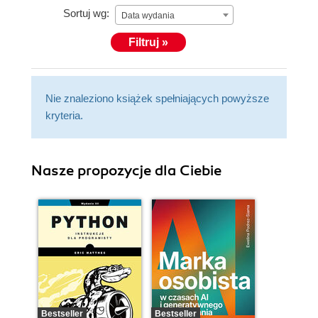
Sortuj wg:
Data wydania
Filtruj »
Nie znaleziono książek spełniających powyższe
kryteria.
Nasze propozycje dla Ciebie
Bestseller
Bestseller