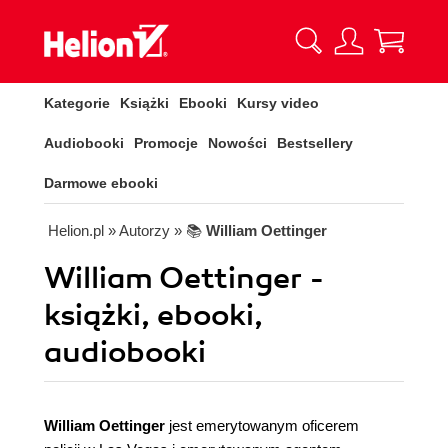
Kategorie
Książki
Ebooki
Kursy video
Audiobooki
Promocje
Nowości
Bestsellery
Darmowe ebooki
Helion.pl
» Autorzy
» 📚
William Oettinger
William Oettinger -
książki, ebooki,
audiobooki
William Oettinger
jest emerytowanym oficerem