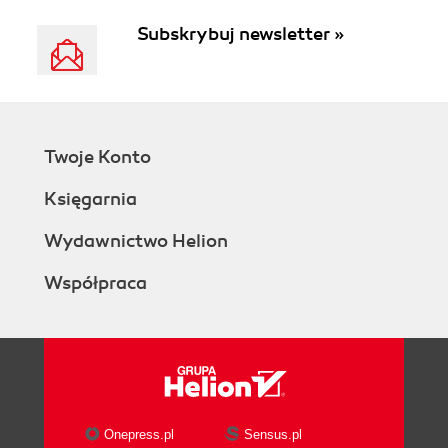
Subskrybuj newsletter »
Twoje Konto
Księgarnia
Wydawnictwo Helion
Współpraca
Onepress.pl
Sensus.pl