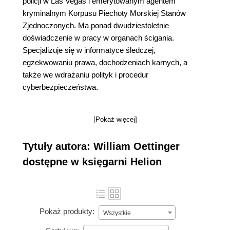
policji w Las Vegas i emerytowanym agentem
kryminalnym Korpusu Piechoty Morskiej Stanów
Zjednoczonych. Ma ponad dwudziestoletnie
doświadczenie w pracy w organach ścigania.
Specjalizuje się w informatyce śledczej,
egzekwowaniu prawa, dochodzeniach karnych, a
także we wdrażaniu polityk i procedur
cyberbezpieczeństwa.
[Pokaż więcej]
Tytuły autora: William Oettinger
dostępne w księgarni Helion
Pokaż produkty:
Wszystkie