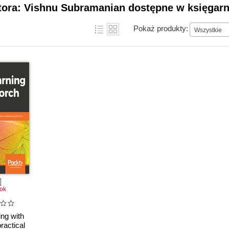
tora: Vishnu Subramanian dostępne w księgarn
Pokaż produkty:
Wszystkie
ok
ng with
ractical