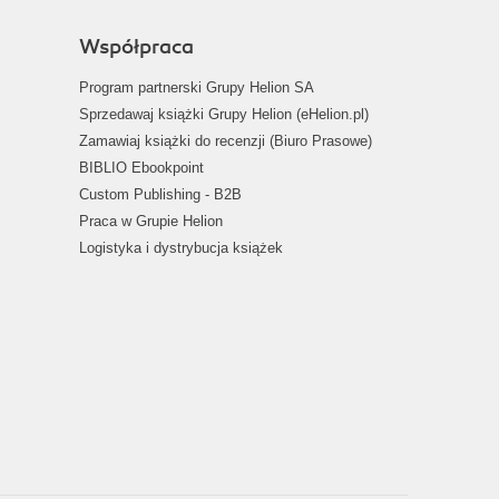
Współpraca
Program partnerski Grupy Helion SA
Sprzedawaj książki Grupy Helion (eHelion.pl)
Zamawiaj książki do recenzji (Biuro Prasowe)
BIBLIO Ebookpoint
Custom Publishing - B2B
Praca w Grupie Helion
Logistyka i dystrybucja książek