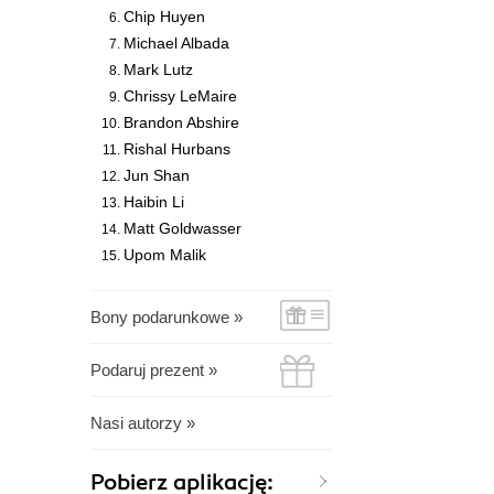
Chip Huyen
Michael Albada
Mark Lutz
Chrissy LeMaire
Brandon Abshire
Rishal Hurbans
Jun Shan
Haibin Li
Matt Goldwasser
Upom Malik
Bony podarunkowe »
Podaruj prezent »
Nasi autorzy »
Pobierz aplikację: