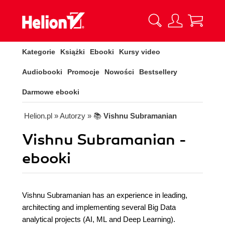
Kategorie
Książki
Ebooki
Kursy video
Audiobooki
Promocje
Nowości
Bestsellery
Darmowe ebooki
Helion.pl
» Autorzy
» 📚
Vishnu Subramanian
Vishnu Subramanian -
ebooki
Vishnu Subramanian has an experience in leading,
architecting and implementing several Big Data
analytical projects (AI, ML and Deep Learning).