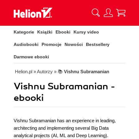
Kategorie
Książki
Ebooki
Kursy video
Audiobooki
Promocje
Nowości
Bestsellery
Darmowe ebooki
Helion.pl
» Autorzy
» 📚
Vishnu Subramanian
Vishnu Subramanian -
ebooki
Vishnu Subramanian has an experience in leading,
architecting and implementing several Big Data
analytical projects (AI, ML and Deep Learning).