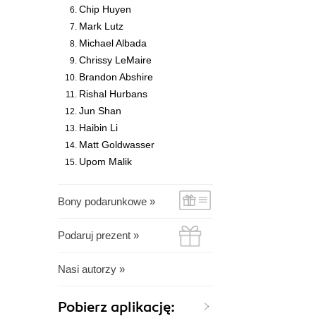
Chip Huyen
Mark Lutz
Michael Albada
Chrissy LeMaire
Brandon Abshire
Rishal Hurbans
Jun Shan
Haibin Li
Matt Goldwasser
Upom Malik
Bony podarunkowe »
Podaruj prezent »
Nasi autorzy »
Pobierz aplikację: