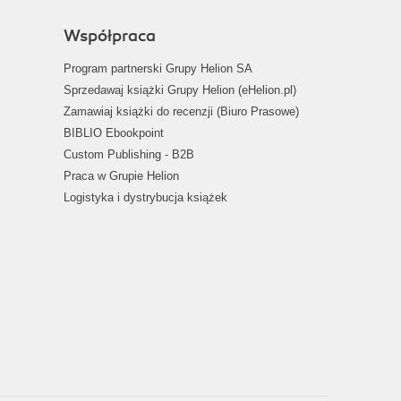
Współpraca
Program partnerski Grupy Helion SA
Sprzedawaj książki Grupy Helion (eHelion.pl)
Zamawiaj książki do recenzji (Biuro Prasowe)
BIBLIO Ebookpoint
Custom Publishing - B2B
Praca w Grupie Helion
Logistyka i dystrybucja książek