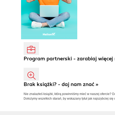
Program partnerski - zarabiaj więcej 
Brak książki? - daj nam znać »
Nie znalazłeś książki, którą powinniśmy mieć w naszej ofercie? 
Dołożymy wszelkich starań, by wskazany tytuł jak najszybciej się 