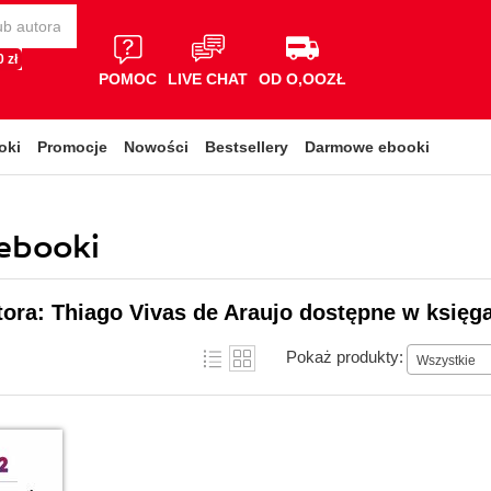
 zł
POMOC
LIVE CHAT
OD O,OOZŁ
oki
Promocje
Nowości
Bestsellery
Darmowe ebooki
 ebooki
tora: Thiago Vivas de Araujo dostępne w księga
Pokaż produkty:
Wszystkie