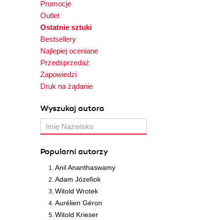
Promocje
Outlet
Ostatnie sztuki
Bestsellery
Najlepiej oceniane
Przedsprzedaż
Zapowiedzi
Druk na żądanie
Wyszukaj autora
Popularni autorzy
Anil Ananthaswamy
Adam Józefiok
Witold Wrotek
Aurélien Géron
Witold Krieser