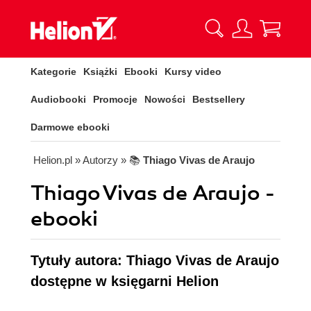
Kategorie
Książki
Ebooki
Kursy video
Audiobooki
Promocje
Nowości
Bestsellery
Darmowe ebooki
Helion.pl
» Autorzy
» 📚
Thiago Vivas de Araujo
Thiago Vivas de Araujo -
ebooki
Tytuły autora: Thiago Vivas de Araujo
dostępne w księgarni Helion