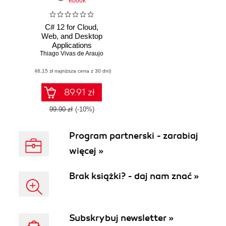
ebook
C# 12 for Cloud,
Web, and Desktop
Applications
Thiago Vivas de Araujo
(46,15 zł najniższa cena z 30 dni)
89.91 zł
99.90 zł
(-10%)
Program partnerski - zarabiaj
więcej »
Brak książki? - daj nam znać »
Subskrybuj newsletter »