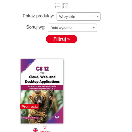
Pokaż produkty:
Wszystkie
Sortuj wg:
Data wydania
Filtruj »
Promocja