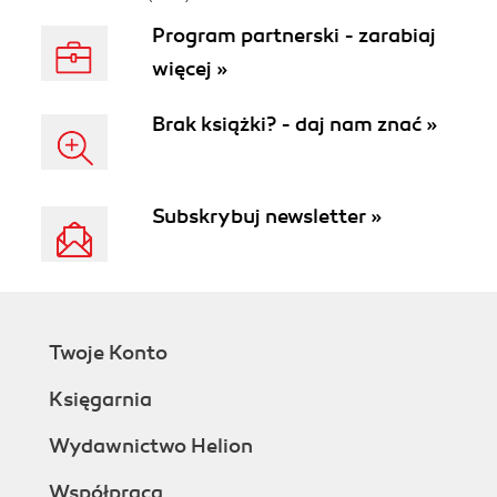
Program partnerski - zarabiaj
więcej »
Brak książki? - daj nam znać »
Subskrybuj newsletter »
Twoje Konto
Księgarnia
Wydawnictwo Helion
Współpraca