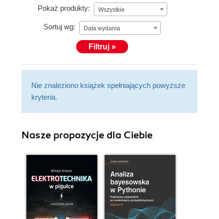
Pokaż produkty:
Wszystkie
Sortuj wg:
Data wydania
Filtruj »
Nie znaleziono książek spełniających powyższe
kryteria.
Nasze propozycje dla Ciebie