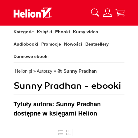
Kategorie
Książki
Ebooki
Kursy video
Audiobooki
Promocje
Nowości
Bestsellery
Darmowe ebooki
Helion.pl
» Autorzy
» 📚
Sunny Pradhan
Sunny Pradhan - ebooki
Tytuły autora: Sunny Pradhan
dostępne w księgarni Helion