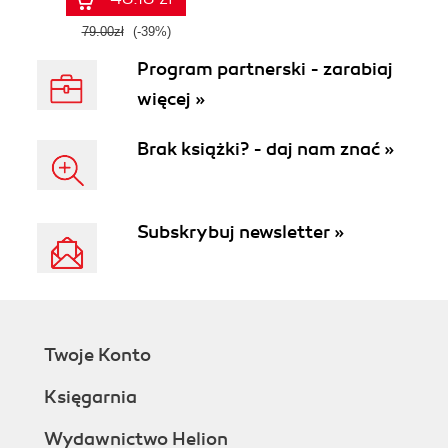
Wydanie II
79.00zł
(-39%)
Program partnerski - zarabiaj
więcej »
Brak książki? - daj nam znać »
Subskrybuj newsletter »
Twoje Konto
Księgarnia
Wydawnictwo Helion