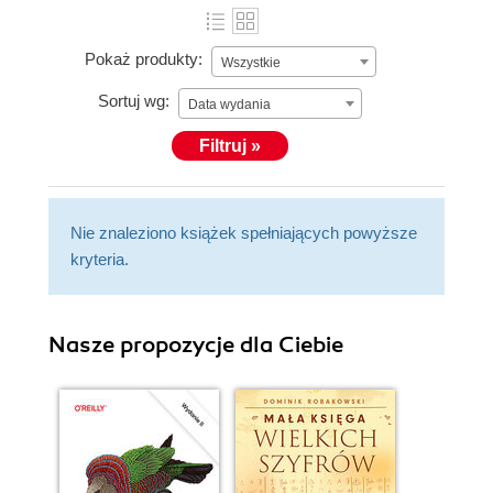
Pokaż produkty:
Wszystkie
Sortuj wg:
Data wydania
Filtruj »
Nie znaleziono książek spełniających powyższe
kryteria.
Nasze propozycje dla Ciebie