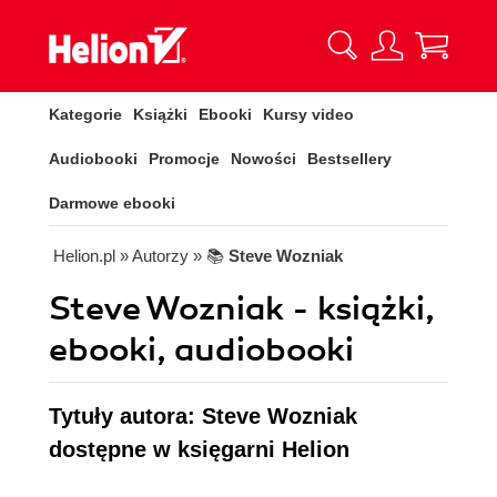
Kategorie
Książki
Ebooki
Kursy video
Audiobooki
Promocje
Nowości
Bestsellery
Darmowe ebooki
Helion.pl
» Autorzy
» 📚
Steve Wozniak
Steve Wozniak - książki,
ebooki, audiobooki
Tytuły autora: Steve Wozniak
dostępne w księgarni Helion