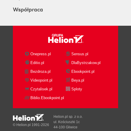
Współpraca
Onepress.pl
Sensus.pl
Editio.pl
DlaBystrzakow.pl
Bezdroza.pl
Ebookpoint.pl
Videopoint.pl
Beya.pl
Czytalisek.pl
Sploty
Biblio.Ebookpoint.pl
Helion.pl sp. z o.o.
ul. Kościuszki 1c
© Helion.pl 1991-2026
44-100 Gliwice