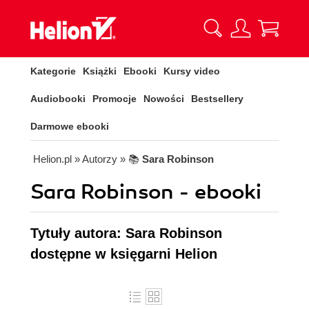
Kategorie
Książki
Ebooki
Kursy video
Audiobooki
Promocje
Nowości
Bestsellery
Darmowe ebooki
Helion.pl
» Autorzy
» 📚
Sara Robinson
Sara Robinson - ebooki
Tytuły autora: Sara Robinson
dostępne w księgarni Helion