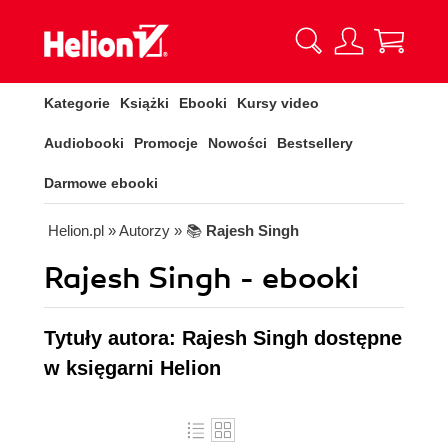
Kategorie
Książki
Ebooki
Kursy video
Audiobooki
Promocje
Nowości
Bestsellery
Darmowe ebooki
Helion.pl
» Autorzy
» 📚
Rajesh Singh
Rajesh Singh - ebooki
Tytuły autora: Rajesh Singh dostępne
w księgarni Helion