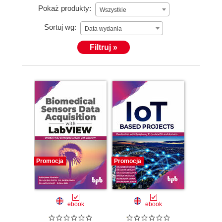
Pokaż produkty:
Wszystkie
Sortuj wg:
Data wydania
Filtruj »
Promocja
Promocja
ebook
ebook