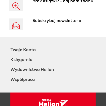
Brak książki? - daj nam znać »
Subskrybuj newsletter »
Twoje Konto
Księgarnia
Wydawnictwo Helion
Współpraca