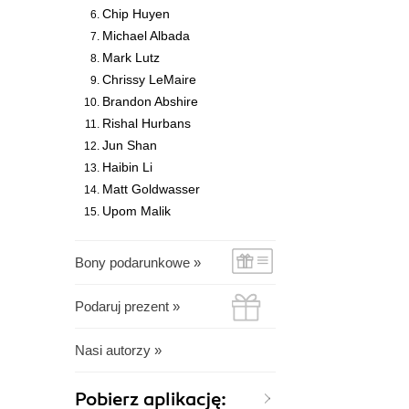
Chip Huyen
Michael Albada
Mark Lutz
Chrissy LeMaire
Brandon Abshire
Rishal Hurbans
Jun Shan
Haibin Li
Matt Goldwasser
Upom Malik
Bony podarunkowe »
Podaruj prezent »
Nasi autorzy »
Pobierz aplikację: