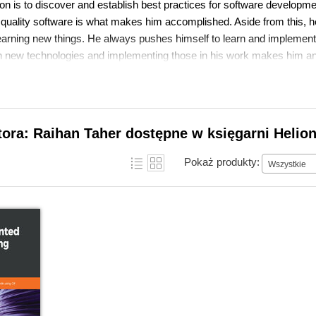
sion is to discover and establish best practices for software developm
te quality software is what makes him accomplished. Aside from this, h
learning new things. He always pushes himself to learn and implement
th new technologies and implementing those in his work makes him an 
to travel and explore adventurous places with his wife.
tora: Raihan Taher dostępne w księgarni Helio
Pokaż produkty:
Wszystkie