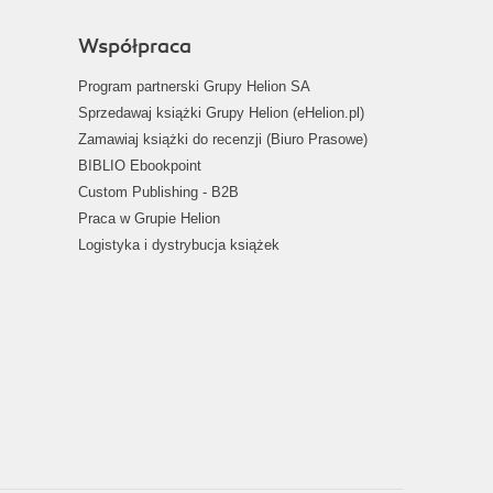
Współpraca
Program partnerski Grupy Helion SA
Sprzedawaj książki Grupy Helion (eHelion.pl)
Zamawiaj książki do recenzji (Biuro Prasowe)
BIBLIO Ebookpoint
Custom Publishing - B2B
Praca w Grupie Helion
Logistyka i dystrybucja książek