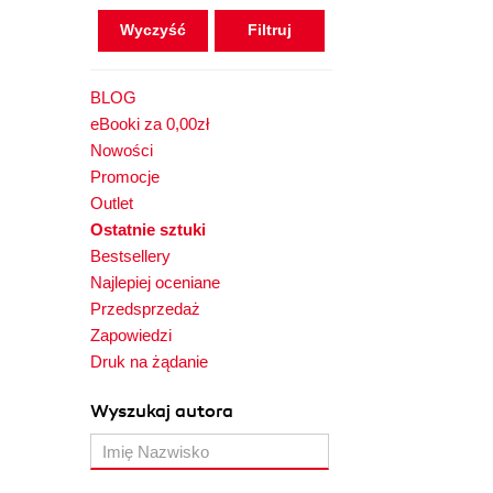
Wyczyść
BLOG
eBooki za 0,00zł
Nowości
Promocje
Outlet
Ostatnie sztuki
Bestsellery
Najlepiej oceniane
Przedsprzedaż
Zapowiedzi
Druk na żądanie
Wyszukaj autora