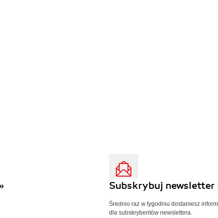
»
Subskrybuj newsletter 
Średnio raz w tygodniu dostaniesz infor
dla subskrybentów newslettera.