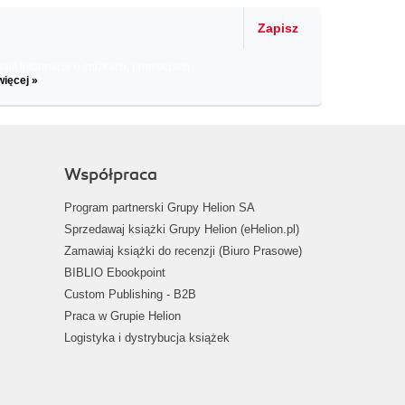
Zapisz
il informacje o zniżkach, promocjach
więcej »
Współpraca
Program partnerski Grupy Helion SA
Sprzedawaj książki Grupy Helion (eHelion.pl)
Zamawiaj książki do recenzji (Biuro Prasowe)
BIBLIO Ebookpoint
Custom Publishing - B2B
Praca w Grupie Helion
Logistyka i dystrybucja książek