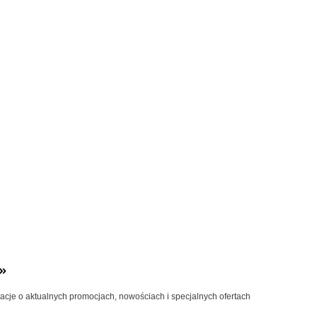
»
macje o aktualnych promocjach, nowościach i specjalnych ofertach