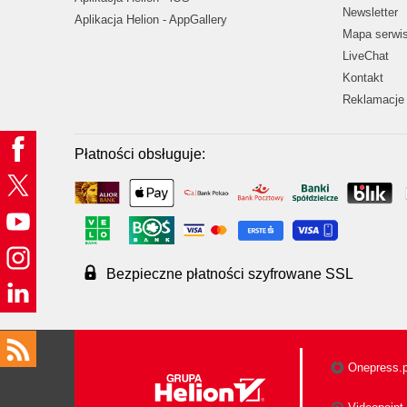
Newsletter
Aplikacja Helion - AppGallery
Mapa serwi
LiveChat
Kontakt
Reklamacje 
Płatności obsługuje:
Bezpieczne płatności szyfrowane SSL
Onepress.p