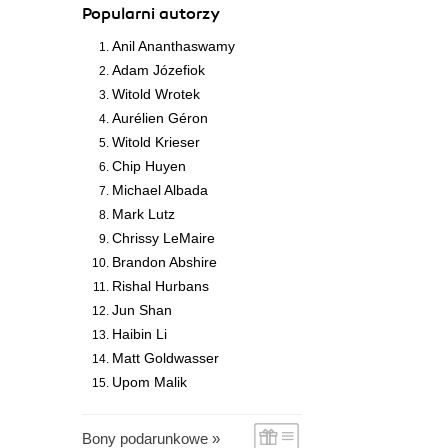
Popularni autorzy
Anil Ananthaswamy
Adam Józefiok
Witold Wrotek
Aurélien Géron
Witold Krieser
Chip Huyen
Michael Albada
Mark Lutz
Chrissy LeMaire
Brandon Abshire
Rishal Hurbans
Jun Shan
Haibin Li
Matt Goldwasser
Upom Malik
Bony podarunkowe »