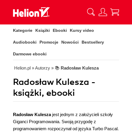
Kategorie
Książki
Ebooki
Kursy video
Audiobooki
Promocje
Nowości
Bestsellery
Darmowe ebooki
Helion.pl
» Autorzy
» 📚
Radosław Kulesza
Radosław Kulesza -
książki, ebooki
Radosław Kulesza
jest jednym z założycieli szkoły
Giganci Programowania. Swoją przygodę z
programowaniem rozpoczynał od języka Turbo Pascal.