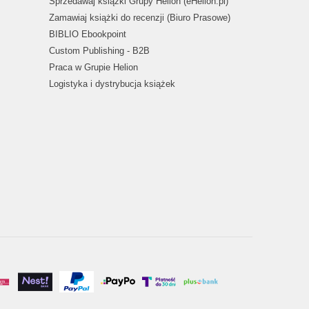
Sprzedawaj książki Grupy Helion (eHelion.pl)
Zamawiaj książki do recenzji (Biuro Prasowe)
BIBLIO Ebookpoint
Custom Publishing - B2B
Praca w Grupie Helion
Logistyka i dystrybucja książek