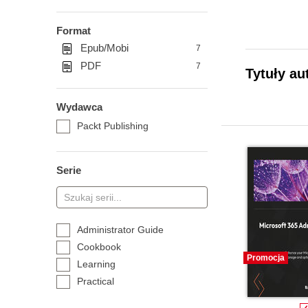
Format
Epub/Mobi
7
PDF
7
Tytuły au
Wydawca
Packt Publishing
Serie
Administrator Guide
Cookbook
Promocja
Learning
Practical