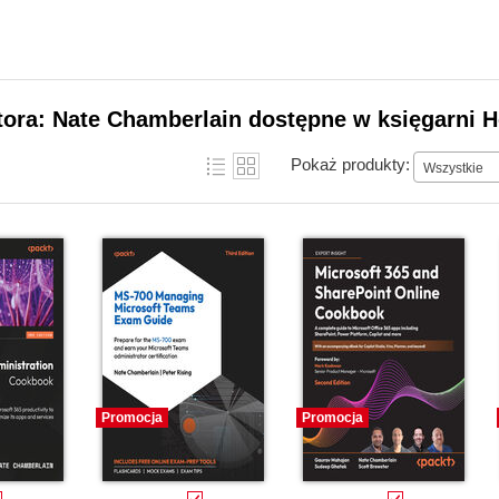
tora: Nate Chamberlain dostępne w księgarni H
Pokaż produkty:
Wszystkie
Promocja
Promocja