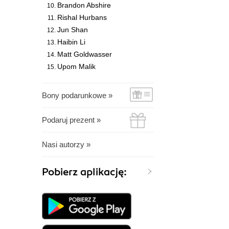
Brandon Abshire
Rishal Hurbans
Jun Shan
Haibin Li
Matt Goldwasser
Upom Malik
Bony podarunkowe »
Podaruj prezent »
Nasi autorzy »
Pobierz aplikację: