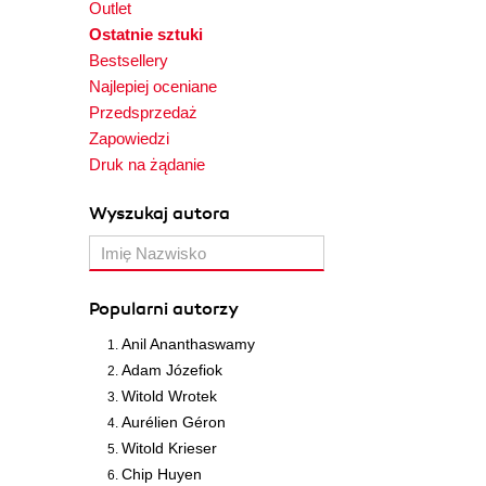
Outlet
Ostatnie sztuki
Bestsellery
Najlepiej oceniane
Przedsprzedaż
Zapowiedzi
Druk na żądanie
Wyszukaj autora
Popularni autorzy
Anil Ananthaswamy
Adam Józefiok
Witold Wrotek
Aurélien Géron
Witold Krieser
Chip Huyen