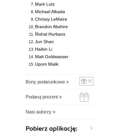
Mark Lutz
Michael Albada
Chrissy LeMaire
Brandon Abshire
Rishal Hurbans
Jun Shan
Haibin Li
Matt Goldwasser
Upom Malik
Bony podarunkowe »
Podaruj prezent »
Nasi autorzy »
Pobierz aplikację: