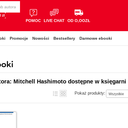
 zł
POMOC
LIVE CHAT
OD O,OOZŁ
oki
Promocje
Nowości
Bestsellery
Darmowe ebooki
ooki
tora: Mitchell Hashimoto dostępne w księgarni
Pokaż produkty:
Wszystkie