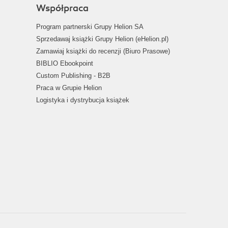
Współpraca
Program partnerski Grupy Helion SA
Sprzedawaj książki Grupy Helion (eHelion.pl)
Zamawiaj książki do recenzji (Biuro Prasowe)
BIBLIO Ebookpoint
Custom Publishing - B2B
Praca w Grupie Helion
Logistyka i dystrybucja książek