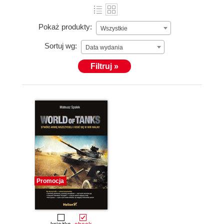
Pokaż produkty:
Wszystkie
Sortuj wg:
Data wydania
Filtruj »
Promocja