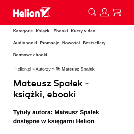
Kategorie
Książki
Ebooki
Kursy video
Audiobooki
Promocje
Nowości
Bestsellery
Darmowe ebooki
Helion.pl
» Autorzy
» 📚
Mateusz Spałek
Mateusz Spałek -
książki, ebooki
Tytuły autora: Mateusz Spałek
dostępne w księgarni Helion