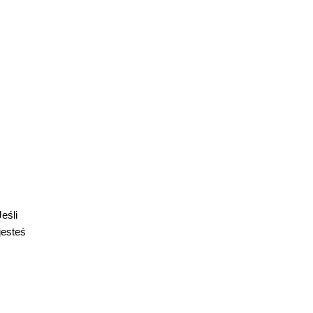
eśli
jesteś