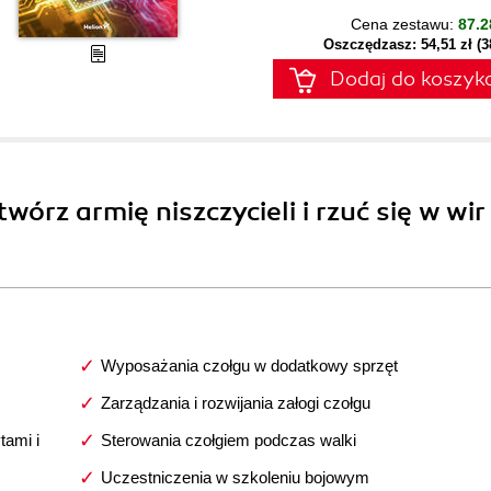
Cena zestawu:
87.2
Oszczędzasz: 54,51 zł (
Dodaj do koszyk
twórz armię niszczycieli i rzuć się w wir
Wyposażania czołgu w dodatkowy sprzęt
Zarządzania i rozwijania załogi czołgu
tami i
Sterowania czołgiem podczas walki
Uczestniczenia w szkoleniu bojowym