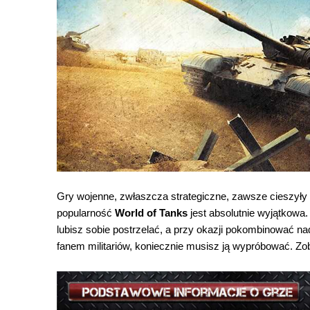
Gry wojenne, zwłaszcza strategiczne, zawsze cieszył
popularność
World of Tanks
jest absolutnie wyjątkowa
lubisz sobie postrzelać, a przy okazji pokombinować nad
fanem militariów, koniecznie musisz ją wypróbować. Zo