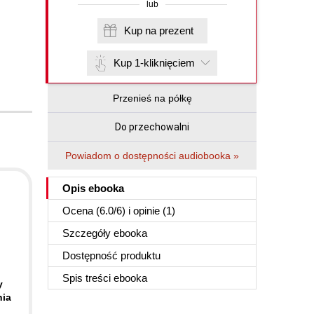
lub
Kup na prezent
Kup 1-kliknięciem
Przenieś na półkę
Do przechowalni
Powiadom o dostępności audiobooka »
Opis
ebooka
Ocena (
6.0
/
6
) i opinie (1)
Szczegóły
ebooka
Dostępność produktu
Spis treści
ebooka
y
nia