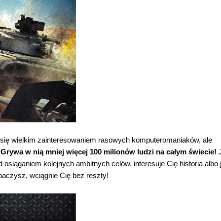
y się wielkim zainteresowaniem rasowych komputeromaniaków, ale
.
Grywa w nią mniej więcej 100 milionów ludzi na całym świecie!
J
 osiąganiem kolejnych ambitnych celów, interesuje Cię historia albo 
baczysz, wciągnie Cię bez reszty!