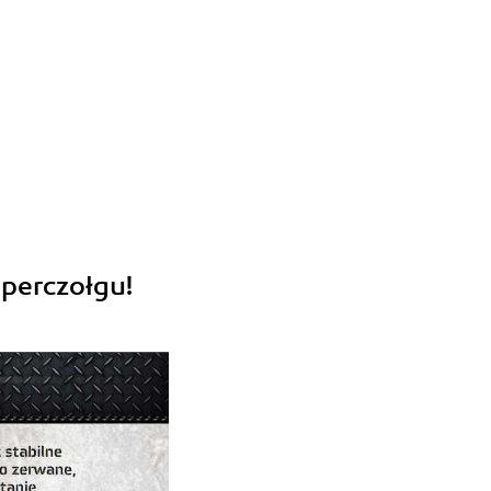
perczołgu!