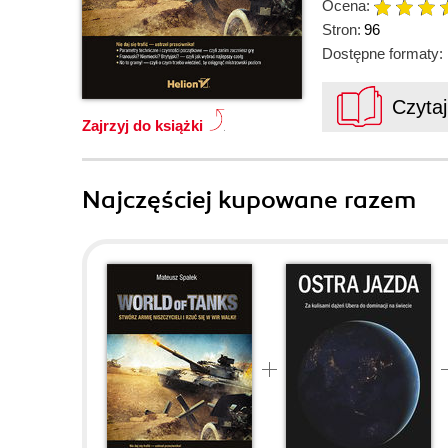
Ocena:
Stron:
96
Dostępne formaty:
Czyta
Zajrzyj do książki
Najczęściej kupowane razem