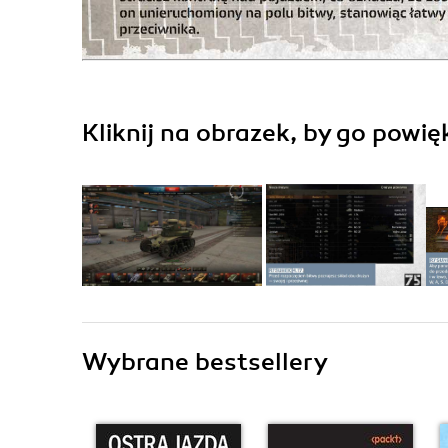
Kliknij na obrazek, by go powię
Wybrane bestsellery