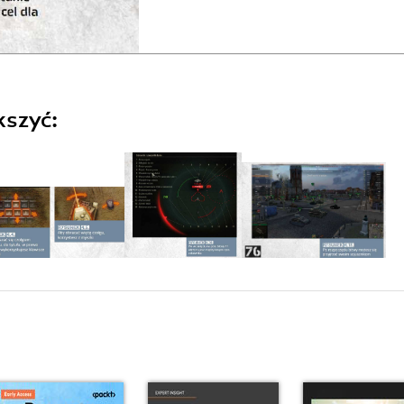
kszyć: