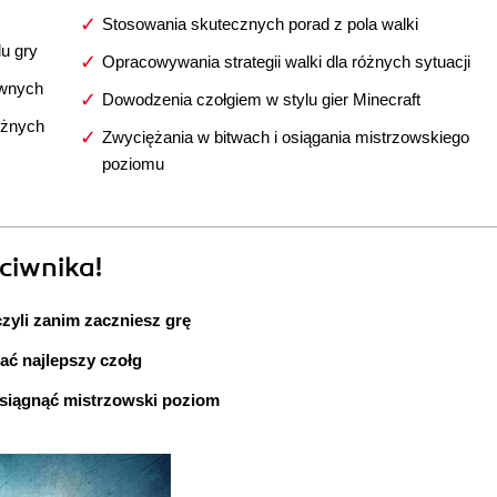
Stosowania skutecznych porad z pola walki
u gry
Opracowywania strategii walki dla różnych sytuacji
ewnych
Dowodzenia czołgiem w stylu gier Minecraft
óżnych
Zwyciężania w bitwach i osiągania mistrzowskiego
poziomu
eciwnika!
zyli zanim zaczniesz grę
ać najlepszy czołg
 osiągnąć mistrzowski poziom