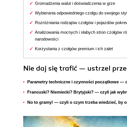
Gromadzenia walut i doświadczenia w grze
Wybierania odpowiedniego czołgu do swojego styl
Rozróżniania rodzajów czołgów i pojazdów pokr
Analizowania mocnych i słabych stron czołgów r
narodowości
Korzystania z czołgów premium i ich zalet
Nie daj się trafić — ustrzel prz
Parametry techniczne i czynności początkowe — c
Francuski? Niemiecki? Brytyjski? — czyli jak wybr
No to gramy! — czyli o czym trzeba wiedzieć, by