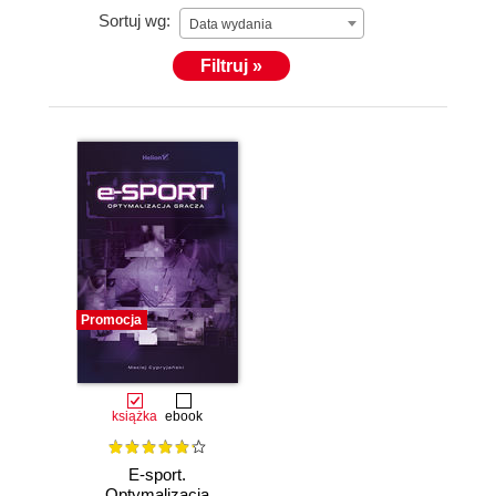
Sortuj wg:
Data wydania
Filtruj »
Promocja
książka
ebook
E-sport.
Optymalizacja