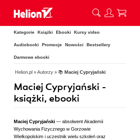
Kategorie
Książki
Ebooki
Kursy video
Audiobooki
Promocje
Nowości
Bestsellery
Darmowe ebooki
Helion.pl
» Autorzy
» 📚
Maciej Cypryjański
Maciej Cypryjański -
książki, ebooki
Maciej Cypryjański
— absolwent Akademii
Wychowania Fizycznego w Gorzowie
Wielkopolskim i uczestnik wielu szkoleń oraz