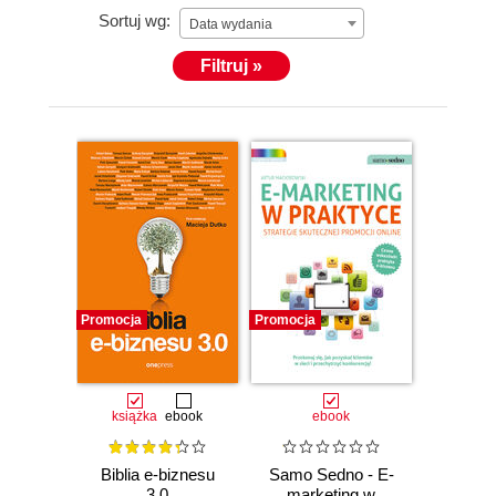
Sortuj wg:
Data wydania
Filtruj »
Promocja
Promocja
książka
ebook
ebook
Biblia e-biznesu
Samo Sedno - E-
3.0
marketing w