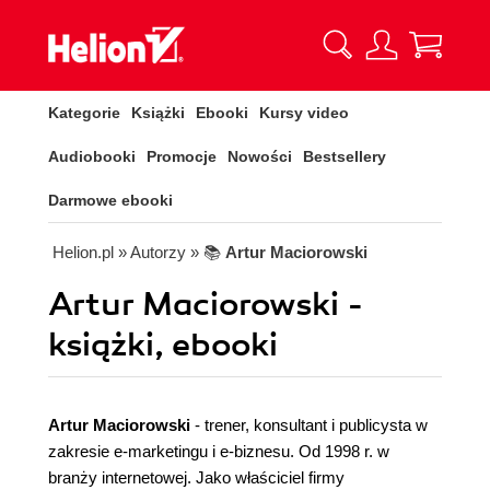
Kategorie
Książki
Ebooki
Kursy video
Audiobooki
Promocje
Nowości
Bestsellery
Darmowe ebooki
Helion.pl
» Autorzy
» 📚
Artur Maciorowski
Artur Maciorowski -
książki, ebooki
Artur Maciorowski
- trener, konsultant i publicysta w
zakresie e-marketingu i e-biznesu. Od 1998 r. w
branży internetowej. Jako właściciel firmy