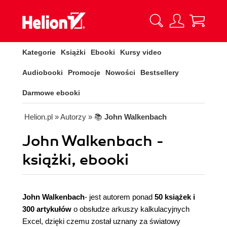
Kategorie
Książki
Ebooki
Kursy video
Audiobooki
Promocje
Nowości
Bestsellery
Darmowe ebooki
Helion.pl
» Autorzy
» 📚
John Walkenbach
John Walkenbach -
książki, ebooki
John Walkenbach
- jest autorem ponad
50 książek i
300 artykułów
o obsłudze arkuszy kalkulacyjnych
Excel, dzięki czemu został uznany za światowy