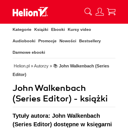
Kategorie
Książki
Ebooki
Kursy video
Audiobooki
Promocje
Nowości
Bestsellery
Darmowe ebooki
Helion.pl
» Autorzy
» 📚
John Walkenbach (Series
Editor)
John Walkenbach
(Series Editor) - książki
Tytuły autora: John Walkenbach
(Series Editor) dostępne w księgarni