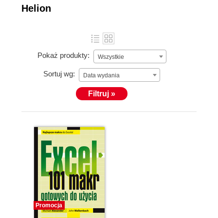
Helion
Pokaż produkty:
Wszystkie
Sortuj wg:
Data wydania
Filtruj »
Promocja