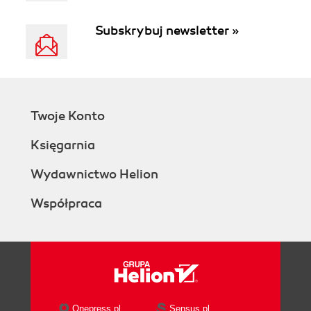
Subskrybuj newsletter »
Twoje Konto
Księgarnia
Wydawnictwo Helion
Współpraca
Onepress.pl
Sensus.pl