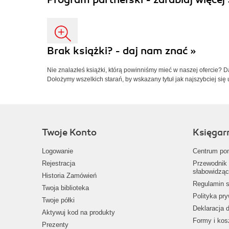
Brak książki? - daj nam znać »
Nie znalazłeś książki, którą powinniśmy mieć w naszej ofercie? 
Dołożymy wszelkich starań, by wskazany tytuł jak najszybciej się 
Twoje Konto
Księgar
Logowanie
Centrum po
Rejestracja
Przewodnik 
słabowidząc
Historia Zamówień
Regulamin s
Twoja biblioteka
Polityka pr
Twoje półki
Deklaracja 
Aktywuj kod na produkty
Formy i kos
Prezenty