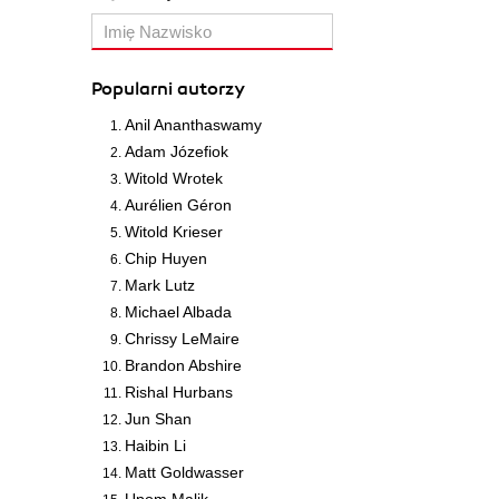
Popularni autorzy
Anil Ananthaswamy
Adam Józefiok
Witold Wrotek
Aurélien Géron
Witold Krieser
Chip Huyen
Mark Lutz
Michael Albada
Chrissy LeMaire
Brandon Abshire
Rishal Hurbans
Jun Shan
Haibin Li
Matt Goldwasser