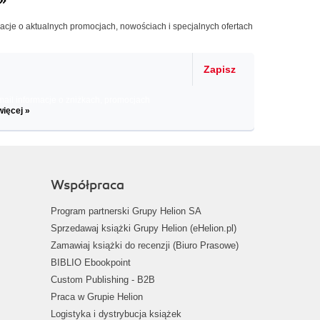
macje o aktualnych promocjach, nowościach i specjalnych ofertach
Zapisz
il informacje o zniżkach, promocjach
więcej »
Współpraca
Program partnerski Grupy Helion SA
Sprzedawaj książki Grupy Helion (eHelion.pl)
Zamawiaj książki do recenzji (Biuro Prasowe)
BIBLIO Ebookpoint
Custom Publishing - B2B
Praca w Grupie Helion
Logistyka i dystrybucja książek