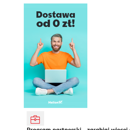
Program partnerski - zarabiaj więcej 