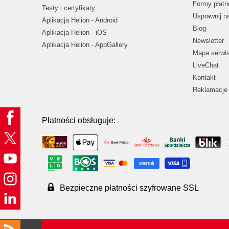
Formy płatn
Testy i certyfikaty
Usprawnij 
Aplikacja Helion - Android
Blog
Aplikacja Helion - iOS
Newsletter
Aplikacja Helion - AppGallery
Mapa serwi
LiveChat
Kontakt
Reklamacje 
Płatności obsługuje:
Bezpieczne płatności szyfrowane SSL