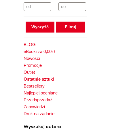
–
Wyczyść
BLOG
eBooki za 0,00zł
Nowości
Promocje
Outlet
Ostatnie sztuki
Bestsellery
Najlepiej oceniane
Przedsprzedaż
Zapowiedzi
Druk na żądanie
Wyszukaj autora