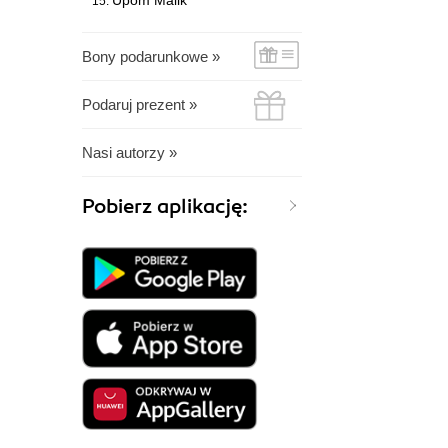
Upom Malik
Bony podarunkowe »
Podaruj prezent »
Nasi autorzy »
Pobierz aplikację: