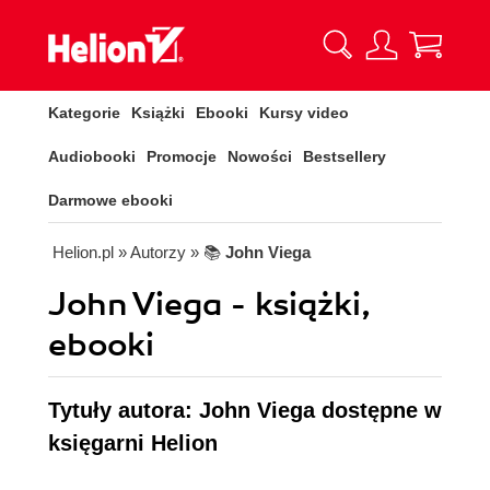
Kategorie
Książki
Ebooki
Kursy video
Audiobooki
Promocje
Nowości
Bestsellery
Darmowe ebooki
Helion.pl
» Autorzy
» 📚
John Viega
John Viega - książki,
ebooki
Tytuły autora: John Viega dostępne w
księgarni Helion