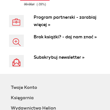
99.00zł
(-39%)
Program partnerski - zarabiaj
więcej »
Brak książki? - daj nam znać »
Subskrybuj newsletter »
Twoje Konto
Księgarnia
Wydawnictwo Helion