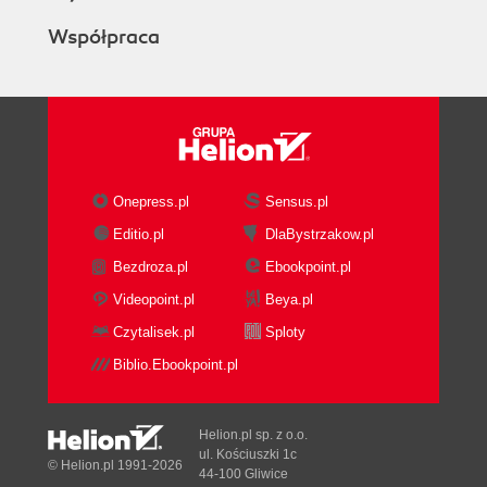
Współpraca
Onepress.pl
Sensus.pl
Editio.pl
DlaBystrzakow.pl
Bezdroza.pl
Ebookpoint.pl
Videopoint.pl
Beya.pl
Czytalisek.pl
Sploty
Biblio.Ebookpoint.pl
Helion.pl sp. z o.o.
ul. Kościuszki 1c
© Helion.pl 1991-2026
44-100 Gliwice