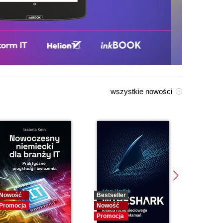
wszystkie nowości
Nowość
Bestseller
Bestselle
Promocja
Nowość
Nowość
Promocja
Promocja