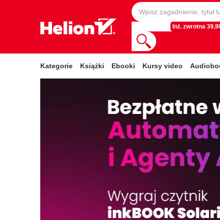
Inż. zwrotna 39,90
Kategorie
Książki
Ebooki
Kursy video
Audiobo