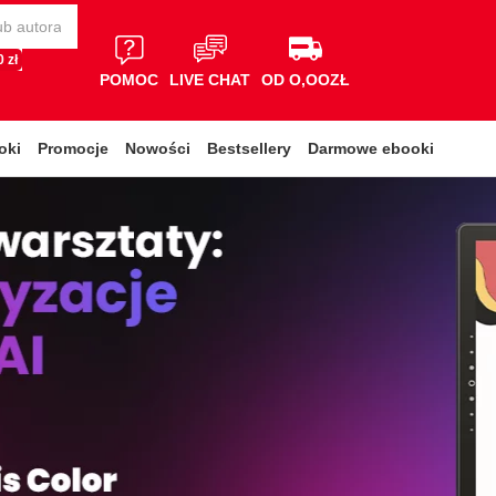
 zł
POMOC
LIVE CHAT
OD O,OOZŁ
oki
Promocje
Nowości
Bestsellery
Darmowe ebooki