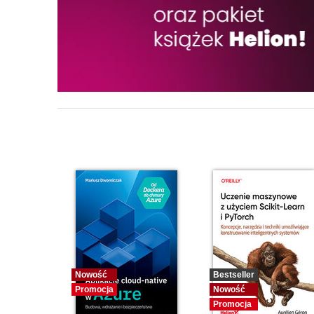
Nowość
Bestseller
Promocja
Nowość
Promocja