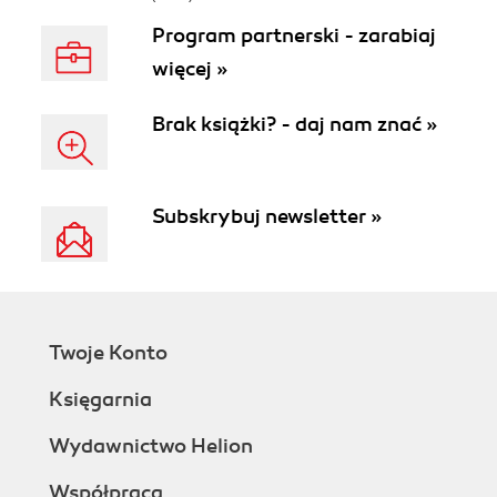
Program partnerski - zarabiaj
więcej »
Brak książki? - daj nam znać »
Subskrybuj newsletter »
Twoje Konto
Księgarnia
Wydawnictwo Helion
Współpraca