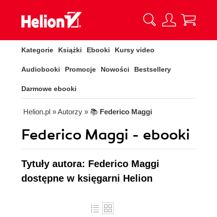
Kategorie
Książki
Ebooki
Kursy video
Audiobooki
Promocje
Nowości
Bestsellery
Darmowe ebooki
Helion.pl
» Autorzy
» 📚
Federico Maggi
Federico Maggi - ebooki
Tytuły autora: Federico Maggi
dostępne w księgarni Helion