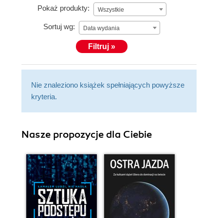
Pokaż produkty:
Wszystkie
Sortuj wg:
Data wydania
Filtruj »
Nie znaleziono książek spełniających powyższe
kryteria.
Nasze propozycje dla Ciebie