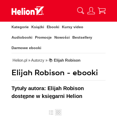
Kategorie
Książki
Ebooki
Kursy video
Audiobooki
Promocje
Nowości
Bestsellery
Darmowe ebooki
Helion.pl
» Autorzy
» 📚
Elijah Robison
Elijah Robison - ebooki
Tytuły autora: Elijah Robison
dostępne w księgarni Helion