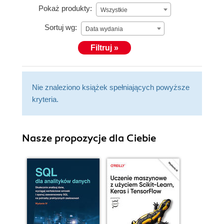
Pokaż produkty:
Wszystkie
Sortuj wg:
Data wydania
Filtruj »
Nie znaleziono książek spełniających powyższe
kryteria.
Nasze propozycje dla Ciebie