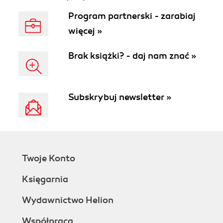
Program partnerski - zarabiaj
więcej »
Brak książki? - daj nam znać »
Subskrybuj newsletter »
Twoje Konto
Księgarnia
Wydawnictwo Helion
Współpraca