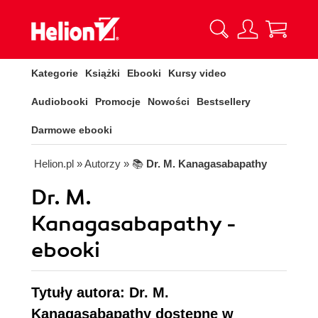
Kategorie
Książki
Ebooki
Kursy video
Audiobooki
Promocje
Nowości
Bestsellery
Darmowe ebooki
Helion.pl
» Autorzy
» 📚
Dr. M. Kanagasabapathy
Dr. M.
Kanagasabapathy -
ebooki
Tytuły autora: Dr. M.
Kanagasabapathy dostępne w