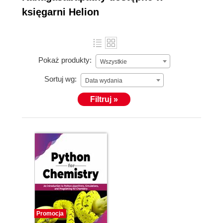
księgarni Helion
Pokaż produkty:
Wszystkie
Sortuj wg:
Data wydania
Filtruj »
Promocja