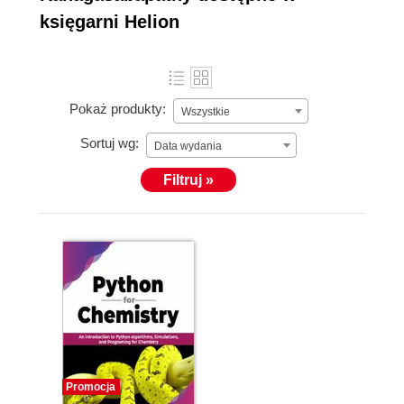
księgarni Helion
Pokaż produkty:
Wszystkie
Sortuj wg:
Data wydania
Filtruj »
Promocja