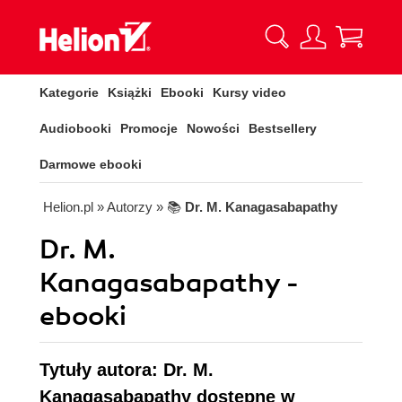
Kategorie
Książki
Ebooki
Kursy video
Audiobooki
Promocje
Nowości
Bestsellery
Darmowe ebooki
Helion.pl
» Autorzy
» 📚
Dr. M. Kanagasabapathy
Dr. M.
Kanagasabapathy -
ebooki
Tytuły autora: Dr. M.
Kanagasabapathy dostępne w