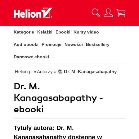
Kategorie
Książki
Ebooki
Kursy video
Audiobooki
Promocje
Nowości
Bestsellery
Darmowe ebooki
Helion.pl
» Autorzy
» 📚
Dr. M. Kanagasabapathy
Dr. M.
Kanagasabapathy -
ebooki
Tytuły autora: Dr. M.
Kanagasabapathy dostępne w