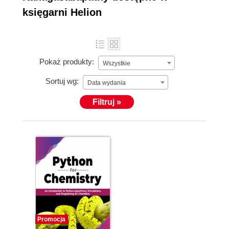
księgarni Helion
Pokaż produkty:
Wszystkie
Sortuj wg:
Data wydania
Filtruj »
Promocja