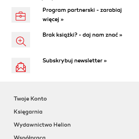
Program partnerski - zarabiaj
więcej »
Brak książki? - daj nam znać »
Subskrybuj newsletter »
Twoje Konto
Księgarnia
Wydawnictwo Helion
Współpraca