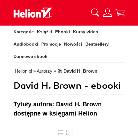
Kategorie
Książki
Ebooki
Kursy video
Audiobooki
Promocje
Nowości
Bestsellery
Darmowe ebooki
Helion.pl
» Autorzy
» 📚
David H. Brown
David H. Brown - ebooki
Tytuły autora: David H. Brown
dostępne w księgarni Helion