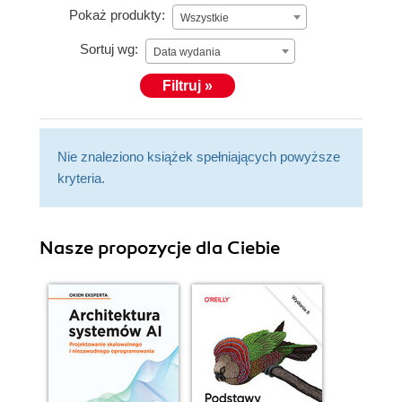
Pokaż produkty:
Wszystkie
Sortuj wg:
Data wydania
Filtruj »
Nie znaleziono książek spełniających powyższe
kryteria.
Nasze propozycje dla Ciebie