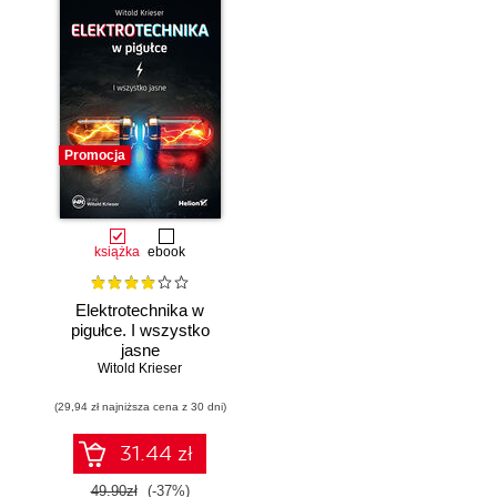
Promocja
książka
ebook
Elektrotechnika w
pigułce. I wszystko
jasne
Witold Krieser
(29,94 zł najniższa cena z 30 dni)
31.44 zł
49.90zł
(-37%)