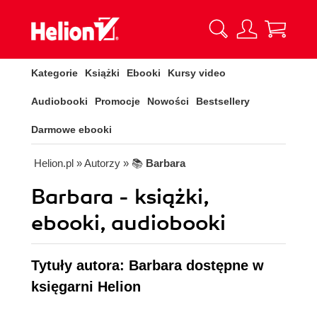
Kategorie
Książki
Ebooki
Kursy video
Audiobooki
Promocje
Nowości
Bestsellery
Darmowe ebooki
Helion.pl
» Autorzy
» 📚
Barbara
Barbara - książki,
ebooki, audiobooki
Tytuły autora: Barbara dostępne w
księgarni Helion