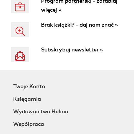
Program partnerski - zarabiaj
więcej »
Brak książki? - daj nam znać »
Subskrybuj newsletter »
Twoje Konto
Księgarnia
Wydawnictwo Helion
Współpraca