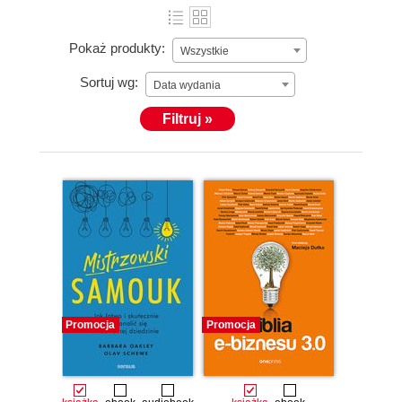
Pokaż produkty:
Wszystkie
Sortuj wg:
Data wydania
Filtruj »
Promocja
Promocja