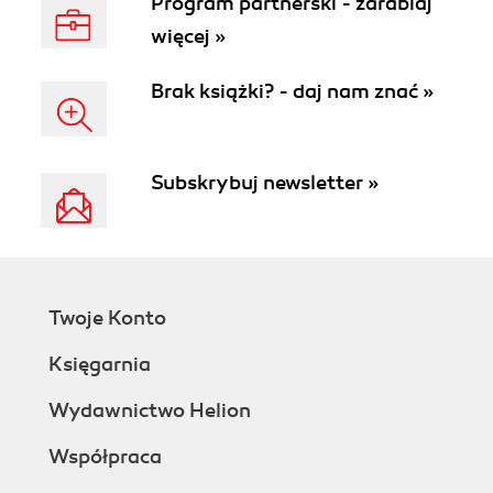
Program partnerski - zarabiaj
więcej »
Brak książki? - daj nam znać »
Subskrybuj newsletter »
Twoje Konto
Księgarnia
Wydawnictwo Helion
Współpraca