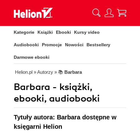
Kategorie
Książki
Ebooki
Kursy video
Audiobooki
Promocje
Nowości
Bestsellery
Darmowe ebooki
Helion.pl
» Autorzy
» 📚
Barbara
Barbara - książki,
ebooki, audiobooki
Tytuły autora: Barbara dostępne w
księgarni Helion