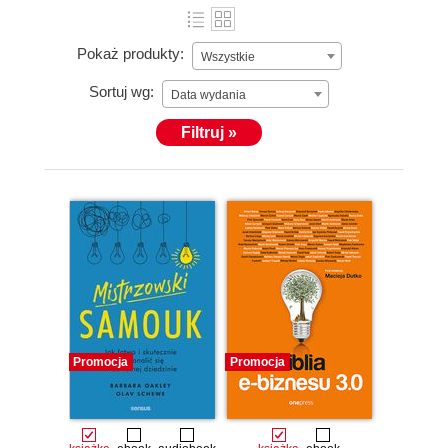
Pokaż produkty:
Wszystkie
Sortuj wg:
Data wydania
Filtruj »
Promocja
Promocja