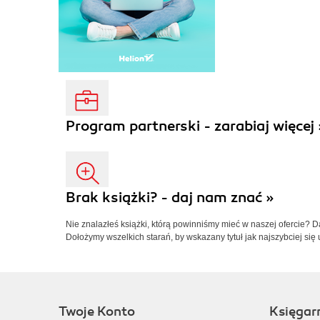
Program partnerski - zarabiaj więcej 
Brak książki? - daj nam znać »
Nie znalazłeś książki, którą powinniśmy mieć w naszej ofercie? 
Dołożymy wszelkich starań, by wskazany tytuł jak najszybciej się 
Twoje Konto
Księgar