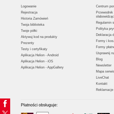
Logowanie
Centrum po
Rejestracja
Przewodnik 
słabowidząc
Historia Zamówień
Regulamin s
Twoja biblioteka
Polityka pr
Twoje półki
Deklaracja 
Aktywuj kod na produkty
Formy i kos
Prezenty
Formy płatn
Testy i certyfikaty
Usprawnij 
Aplikacja Helion - Android
Blog
Aplikacja Helion - iOS
Newsletter
Aplikacja Helion - AppGallery
Mapa serwi
LiveChat
Kontakt
Reklamacje 
Płatności obsługuje: