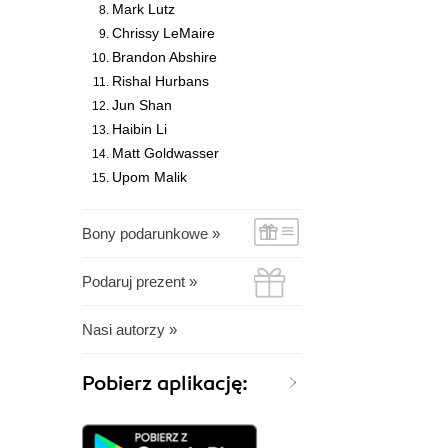
Mark Lutz
Chrissy LeMaire
Brandon Abshire
Rishal Hurbans
Jun Shan
Haibin Li
Matt Goldwasser
Upom Malik
Bony podarunkowe »
Podaruj prezent »
Nasi autorzy »
Pobierz aplikację: