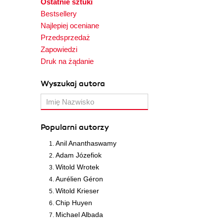
Ostatnie sztuki
Bestsellery
Najlepiej oceniane
Przedsprzedaż
Zapowiedzi
Druk na żądanie
Wyszukaj autora
Popularni autorzy
Anil Ananthaswamy
Adam Józefiok
Witold Wrotek
Aurélien Géron
Witold Krieser
Chip Huyen
Michael Albada