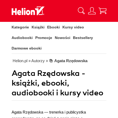
Kategorie
Książki
Ebooki
Kursy video
Audiobooki
Promocje
Nowości
Bestsellery
Darmowe ebooki
Helion.pl
» Autorzy
» 📚
Agata Rzędowska
Agata Rzędowska -
książki, ebooki,
audiobooki i kursy video
Agata Rzędowska — trenerka i publicystka