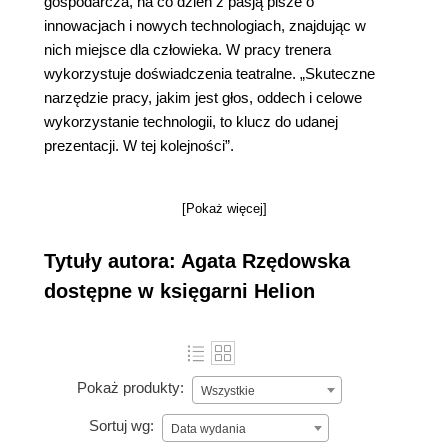
gospodarcza, na co dzień z pasją pisze o
innowacjach i nowych technologiach, znajdując w
nich miejsce dla człowieka. W pracy trenera
wykorzystuje doświadczenia teatralne. „Skuteczne
narzędzie pracy, jakim jest głos, oddech i celowe
wykorzystanie technologii, to klucz do udanej
prezentacji. W tej kolejności”.
[Pokaż więcej]
Tytuły autora: Agata Rzędowska
dostępne w księgarni Helion
Pokaż produkty:
Wszystkie
Sortuj wg:
Data wydania