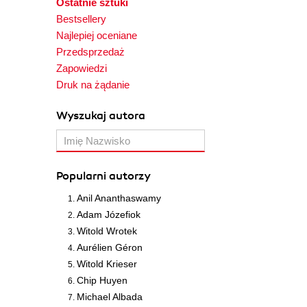
Ostatnie sztuki
Bestsellery
Najlepiej oceniane
Przedsprzedaż
Zapowiedzi
Druk na żądanie
Wyszukaj autora
Popularni autorzy
Anil Ananthaswamy
Adam Józefiok
Witold Wrotek
Aurélien Géron
Witold Krieser
Chip Huyen
Michael Albada