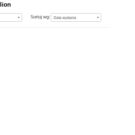
lion
Data wydania
Sortuj wg:
Data wydania