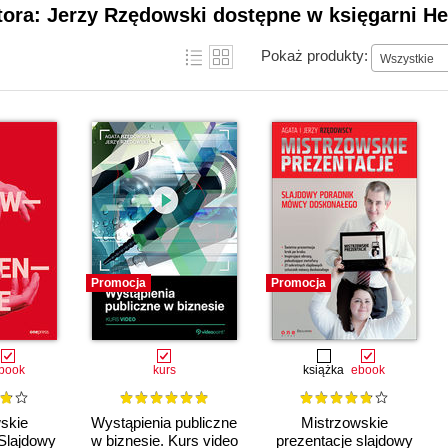
tora: Jerzy Rzędowski dostępne w księgarni He
Pokaż produkty:
Wszystkie
Promocja
Promocja
book
kurs
książka
ebook
skie
Wystąpienia publiczne
Mistrzowskie
 Slajdowy
w biznesie. Kurs video
prezentacje slajdowy