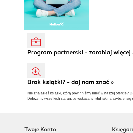
Program partnerski - zarabiaj więcej 
Brak książki? - daj nam znać »
Nie znalazłeś książki, którą powinniśmy mieć w naszej ofercie? 
Dołożymy wszelkich starań, by wskazany tytuł jak najszybciej się 
Twoje Konto
Księgar