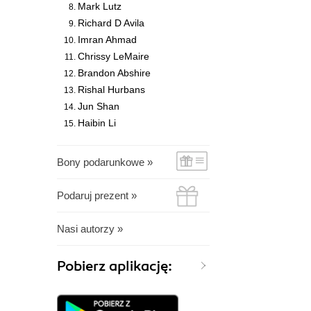
Mark Lutz
Richard D Avila
Imran Ahmad
Chrissy LeMaire
Brandon Abshire
Rishal Hurbans
Jun Shan
Haibin Li
Bony podarunkowe »
Podaruj prezent »
Nasi autorzy »
Pobierz aplikację: