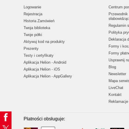
Logowanie
Centrum po
Rejestracja
Przewodnik 
słabowidząc
Historia Zamówień
Regulamin s
Twoja biblioteka
Polityka pr
Twoje półki
Deklaracja 
Aktywuj kod na produkty
Formy i kos
Prezenty
Formy płatn
Testy i certyfikaty
Usprawnij 
Aplikacja Helion - Android
Blog
Aplikacja Helion - iOS
Newsletter
Aplikacja Helion - AppGallery
Mapa serwi
LiveChat
Kontakt
Reklamacje 
Płatności obsługuje: