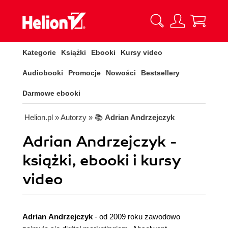
Kategorie
Książki
Ebooki
Kursy video
Audiobooki
Promocje
Nowości
Bestsellery
Darmowe ebooki
Helion.pl
» Autorzy
» 📚
Adrian Andrzejczyk
Adrian Andrzejczyk -
książki, ebooki i kursy
video
Adrian Andrzejczyk
- od 2009 roku zawodowo