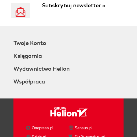
Subskrybuj newsletter »
Twoje Konto
Księgarnia
Wydawnictwo Helion
Współpraca
Onepress.pl
Sensus.pl