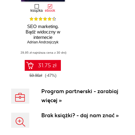
książka
ebook
SEO marketing.
Bądź widoczny w
internecie
Adrian Andrzejczyk
(29,95 zł najniższa cena z 30 dni)
31.75 zł
59.90zł
(-47%)
Program partnerski - zarabiaj
więcej »
Brak książki? - daj nam znać »