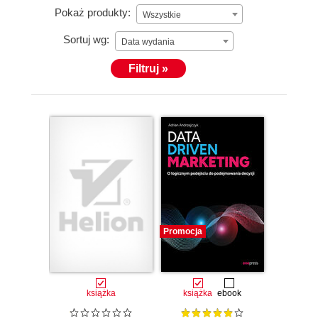
Pokaż produkty:
Wszystkie
Sortuj wg:
Data wydania
Filtruj »
Promocja
książka
książka
ebook