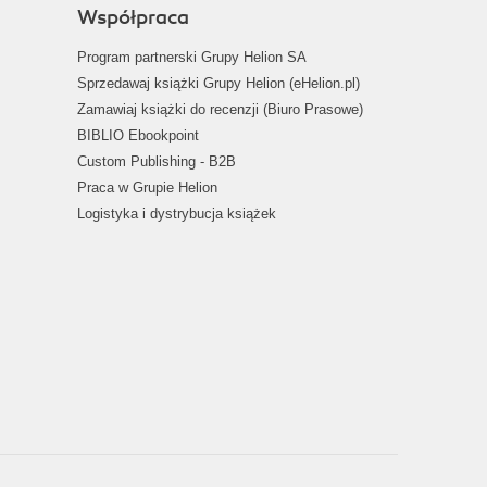
Współpraca
Program partnerski Grupy Helion SA
Sprzedawaj książki Grupy Helion (eHelion.pl)
Zamawiaj książki do recenzji (Biuro Prasowe)
BIBLIO Ebookpoint
Custom Publishing - B2B
Praca w Grupie Helion
Logistyka i dystrybucja książek