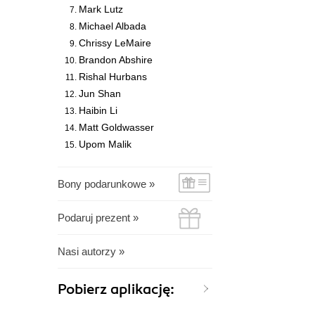
Mark Lutz
Michael Albada
Chrissy LeMaire
Brandon Abshire
Rishal Hurbans
Jun Shan
Haibin Li
Matt Goldwasser
Upom Malik
Bony podarunkowe »
Podaruj prezent »
Nasi autorzy »
Pobierz aplikację: