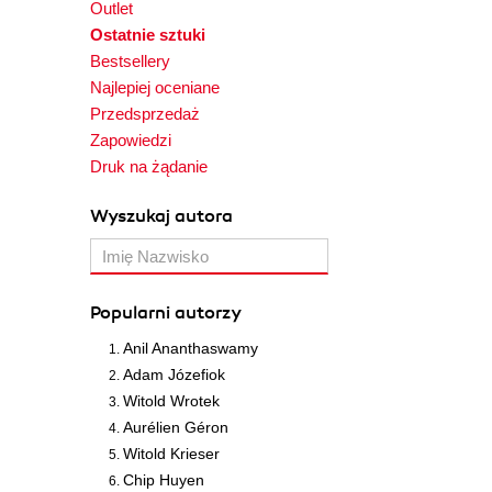
Outlet
Ostatnie sztuki
Bestsellery
Najlepiej oceniane
Przedsprzedaż
Zapowiedzi
Druk na żądanie
Wyszukaj autora
Popularni autorzy
Anil Ananthaswamy
Adam Józefiok
Witold Wrotek
Aurélien Géron
Witold Krieser
Chip Huyen