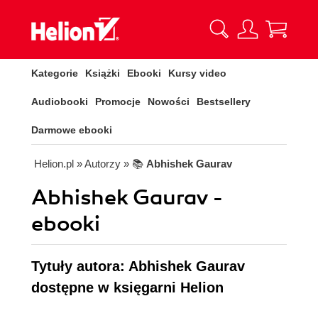
Kategorie
Książki
Ebooki
Kursy video
Audiobooki
Promocje
Nowości
Bestsellery
Darmowe ebooki
Helion.pl
» Autorzy
» 📚
Abhishek Gaurav
Abhishek Gaurav -
ebooki
Tytuły autora: Abhishek Gaurav
dostępne w księgarni Helion