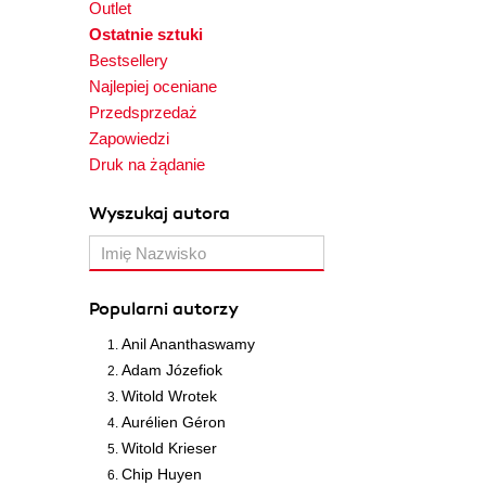
Outlet
Ostatnie sztuki
Bestsellery
Najlepiej oceniane
Przedsprzedaż
Zapowiedzi
Druk na żądanie
Wyszukaj autora
Popularni autorzy
Anil Ananthaswamy
Adam Józefiok
Witold Wrotek
Aurélien Géron
Witold Krieser
Chip Huyen