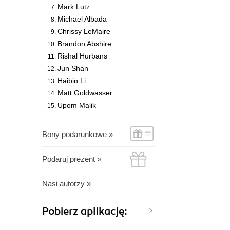
Mark Lutz
Michael Albada
Chrissy LeMaire
Brandon Abshire
Rishal Hurbans
Jun Shan
Haibin Li
Matt Goldwasser
Upom Malik
Bony podarunkowe »
Podaruj prezent »
Nasi autorzy »
Pobierz aplikację: