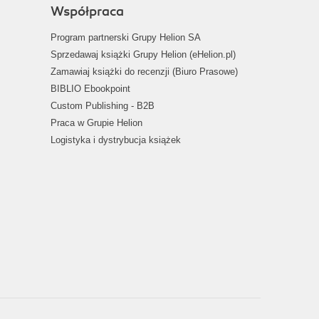
Współpraca
Program partnerski Grupy Helion SA
Sprzedawaj książki Grupy Helion (eHelion.pl)
Zamawiaj książki do recenzji (Biuro Prasowe)
BIBLIO Ebookpoint
Custom Publishing - B2B
Praca w Grupie Helion
Logistyka i dystrybucja książek