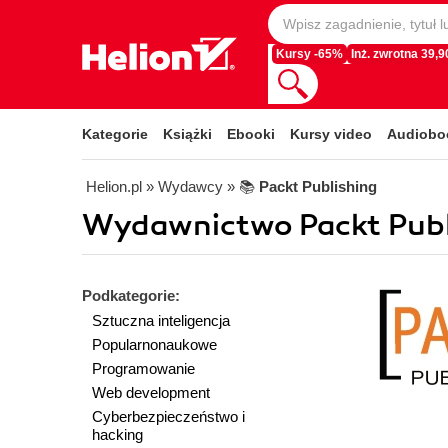
Kursy -65%
Inż. zwrotna 39,90
Kategorie
Książki
Ebooki
Kursy video
Audiobo
Helion.pl
» Wydawcy
» 📚
Packt Publishing
Wydawnictwo Packt Publi
Podkategorie:
Sztuczna inteligencja
Popularnonaukowe
Programowanie
Web development
Cyberbezpieczeństwo i
hacking