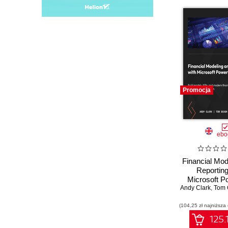
Promocja
ebo
Financial Mod
Reporting
Microsoft P
Build models,
Andy Clark
,
Tom 
modern financ
(104,25 zł najniższa
in Power B
scrat
125.